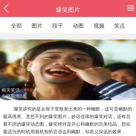
爆笑图片
全部
图片
段子
动图
视频
笑点
相关笑话：
48条
今日新增0条
爆笑讲究的是从骨子里散发出来的一种幽默，这可是幽默的
最高境界。意想不到的爆笑图片，妙语连珠的爆笑对话，还有百
看不厌的爆笑动态图，爆笑绝对是开心和幽默的完美结晶。想在
最适当的时机用最机智的言语达到幽默，却意义深远的效果，