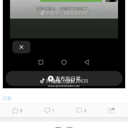
打赏
6
1
0